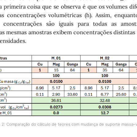
 primeira coisa que se observa é que os volumes dif
s concentrações volumétricas (h). Assim, enquan
s concentrações são iguais para todas as amost
as mesmas amostras exibem concentrações distintas 
densidades.
a 2: Comparação do cálculo de teores com mudança de suporte massa–