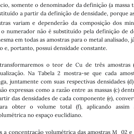
ício, somente o denominador da definição (a massa t
bstituído a partir da definição de densidade, porque 
stras variam e dependerão da composição dos mine
 o numerador não é substituído pela definição de d
esma em todas as amostras para o metal analisado, já
e, portanto, possui densidade constante.
 transformaremos o teor de Cu de três amostras
sualização. Na Tabela 2 mostra-se que cada amos
ga, juntamente com suas respectivas densidades (d) 
ão expressas como a razão entre as massas (c) den
partir das densidades de cada componente (e), conve
ra obter o volume total (f), aplicando assim 
lumétrica no espaço euclidiano.
 a concentração volumétrica das amostras M_02 