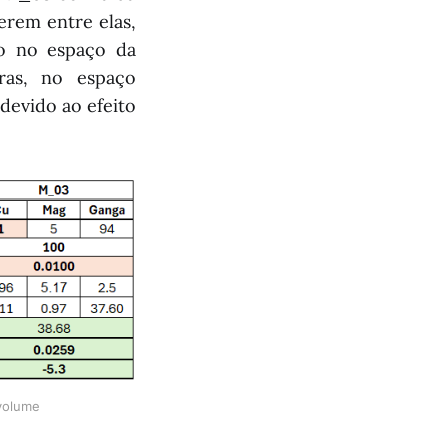
erem entre elas,
to no espaço da
ras, no espaço
devido ao efeito
volume