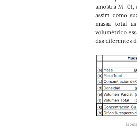
amostra M_01, a
assim como sua
massa total a
volumétrico ess
das diferentes 
Tabel