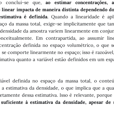
io conclui-se que,
ao estimar concentrações, 
linear impacta de maneira distinta dependendo d
estimativa é definida
. Quando a linearidade é apl
aço da massa total, exige-se implicitamente que ta
densidade da amostra variem linearmente em conjunt
conceitualmente. Em contrapartida, ao assumir lin
ncentração definida no espaço volumétrico, o que s
se comporte linearmente no espaço; isso é razoável
imativa quanto a variável estão definidos em um es
iável definida no espaço da massa total, o cont
a estimativa da densidade, o que implica que a qua
tamente dessa estimativa. Isso é relevante, porque
 suficiente à estimativa da densidade, apesar de