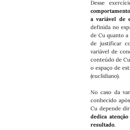
Desse exercíc
comportamento 
a variável de 
definida no esp
de Cu quanto a 
de justificar 
variável de co
conteúdo de Cu 
o espaço de est
(euclidiano).
No caso da var
conhecido após 
Cu depende dire
dedica atenção
resultado
.